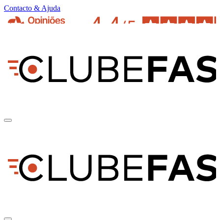
Contacto & Ajuda
pt