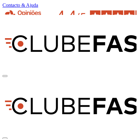
Contacto & Ajuda
pt