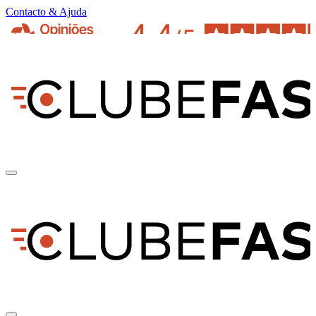
Contacto & Ajuda
pt