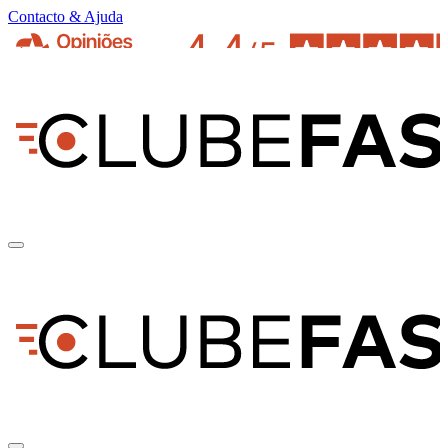
Contacto & Ajuda
pt