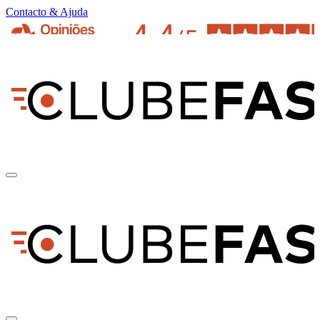
Contacto & Ajuda
pt