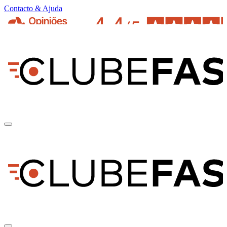
Contacto & Ajuda
pt