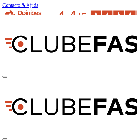
Contacto & Ajuda
pt