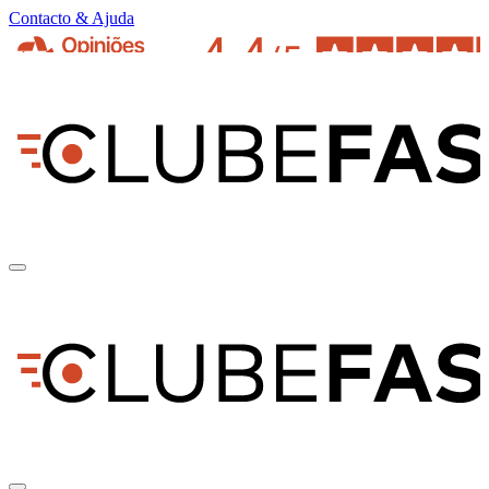
Contacto & Ajuda
pt