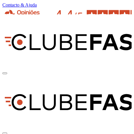
Contacto & Ajuda
pt