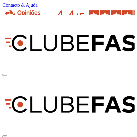
Contacto & Ajuda
pt