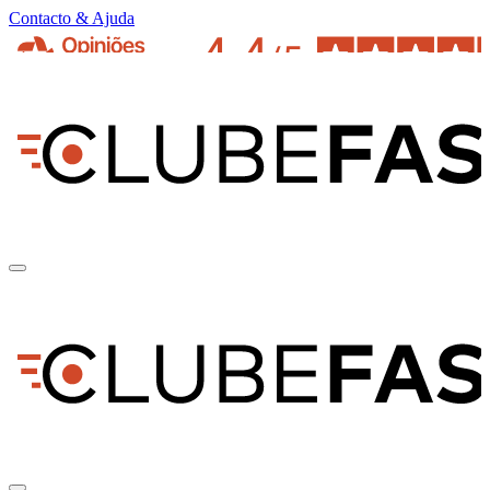
Contacto & Ajuda
pt