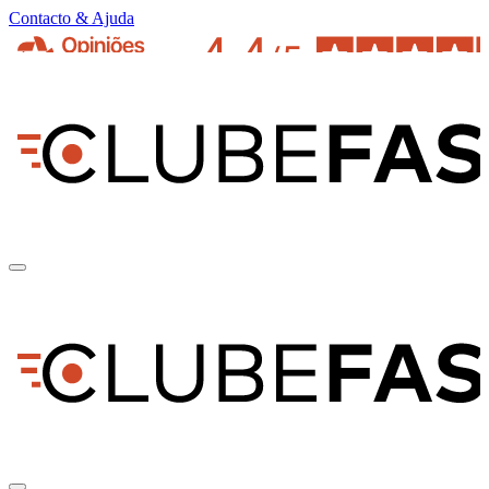
Contacto & Ajuda
pt