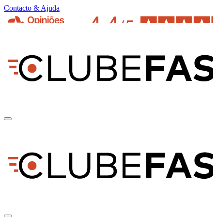
Contacto & Ajuda
pt