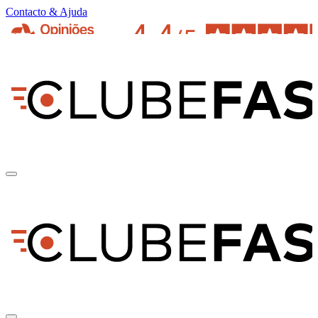
Contacto & Ajuda
pt