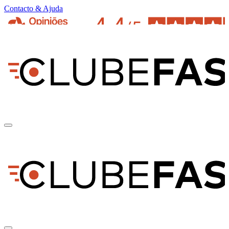
Contacto & Ajuda
pt