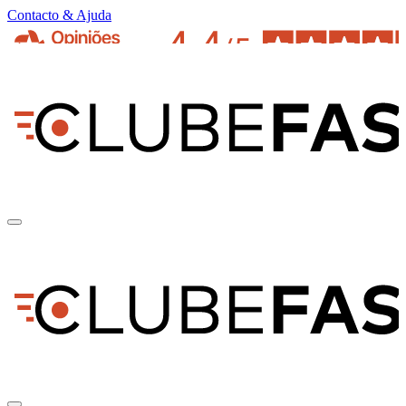
Contacto & Ajuda
pt