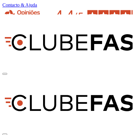
Contacto & Ajuda
pt