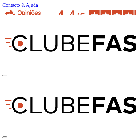
Contacto & Ajuda
pt