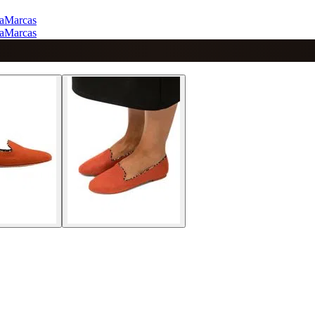
a
Marcas
a
Marcas