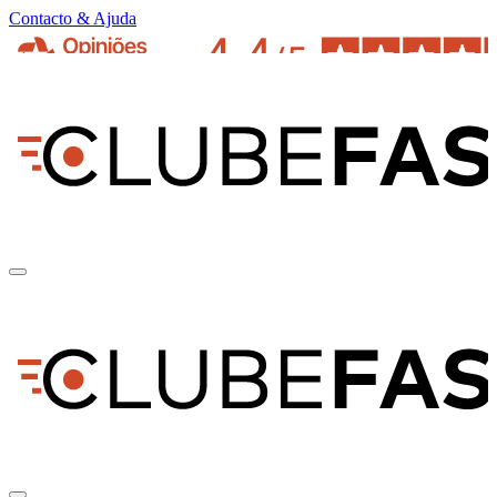
Contacto & Ajuda
pt