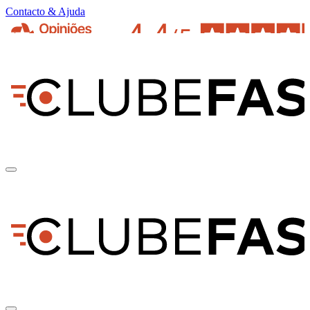
Contacto & Ajuda
pt