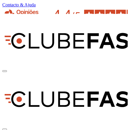
Contacto & Ajuda
pt