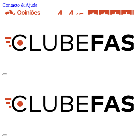
Contacto & Ajuda
pt