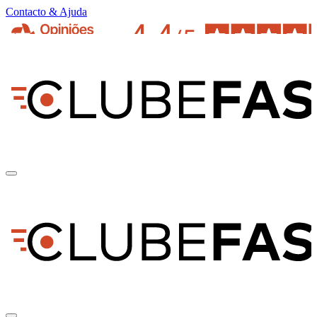
Contacto & Ajuda
pt