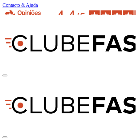
Contacto & Ajuda
pt