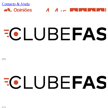
Contacto & Ajuda
pt