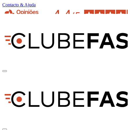
Contacto & Ajuda
pt