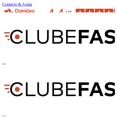
Contacto & Ajuda
pt