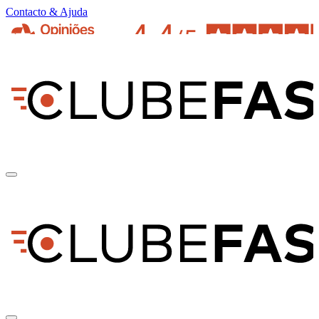
Contacto & Ajuda
pt