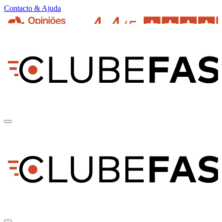
Contacto & Ajuda
pt