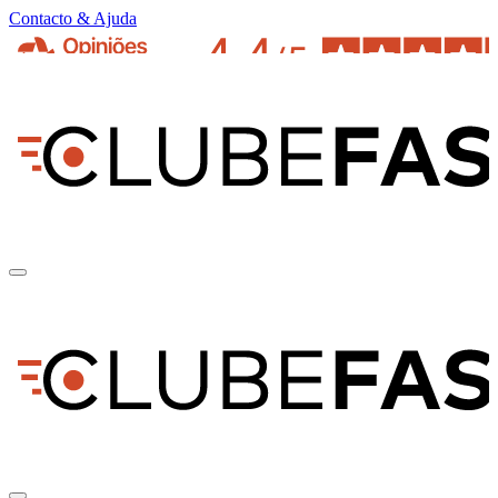
Contacto & Ajuda
pt