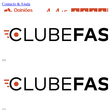
Contacto & Ajuda
pt