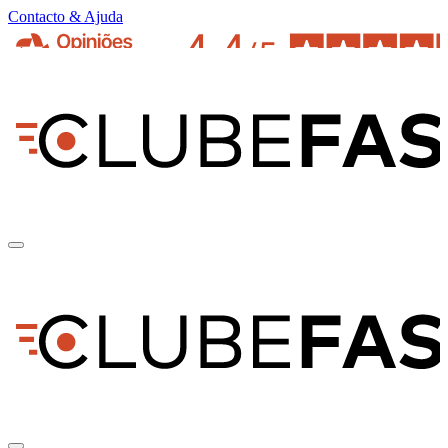
Contacto & Ajuda
pt