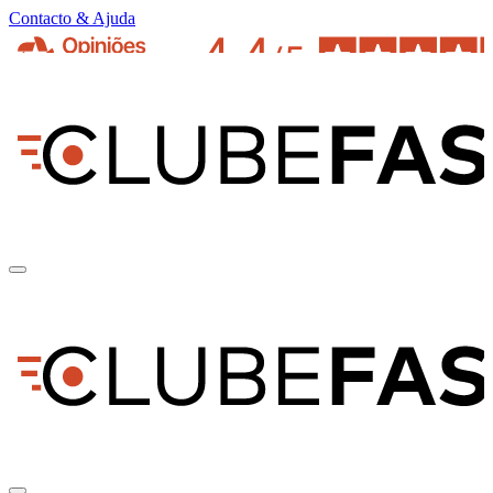
Contacto & Ajuda
pt