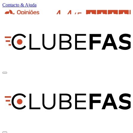
Contacto & Ajuda
pt