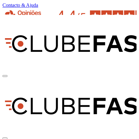
Contacto & Ajuda
pt